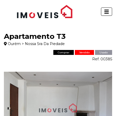
Apartamento T3
Ourém > Nossa Sra Da Piedade
Comprar
Vendido
Usado
Ref. 00385