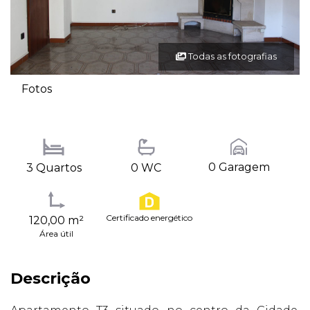
Todas as fotografias
Fotos
0 Garagem
3 Quartos
0 WC
Certificado energético
120,00 m²
Área útil
Descrição