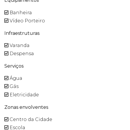
Equipamentos
Banheira
Vídeo Porteiro
Infraestruturas
Varanda
Despensa
Serviços
Água
Gás
Eletricidade
Zonas envolventes
Centro da Cidade
Escola