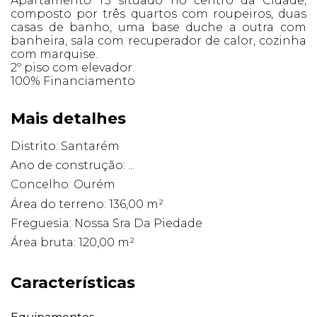
Apartamento T3 situado no centro da Cidade,
composto por três quartos com roupeiros, duas
casas de banho, uma base duche a outra com
banheira, sala com recuperador de calor, cozinha
com marquise.
2º piso com elevador.
100% Financiamento
Mais detalhes
Distrito: Santarém
Ano de construção: ...
Concelho: Ourém
Área do terreno: 136,00 m²
Freguesia: Nossa Sra Da Piedade
Área bruta: 120,00 m²
Características