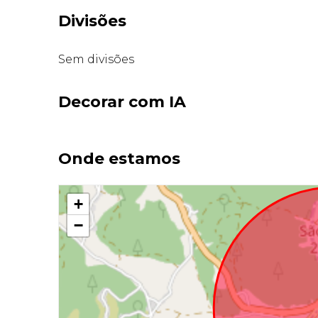
Divisões
Sem divisões
Decorar com IA
Onde estamos
+
−