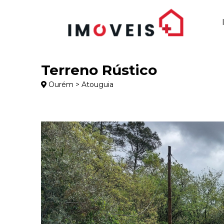
Terreno Rústico
Ourém > Atouguia