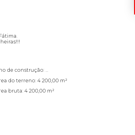
Fátima.
eiras!!!
no de construção: ...
rea do terreno: 4 200,00 m²
rea bruta: 4 200,00 m²