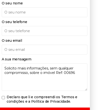
O seu nome
O seu telefone
O seu email
A sua mensagem
Declaro que li e compreendi os
Termos e
condições e a Política de Privacidade
.