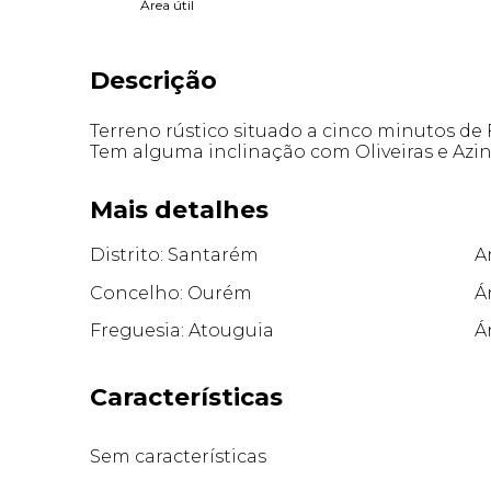
Área útil
Descrição
Terreno rústico situado a cinco minutos de 
Tem alguma inclinação com Oliveiras e Azinh
Mais detalhes
Distrito: Santarém
A
Concelho: Ourém
Á
Freguesia: Atouguia
Á
Características
Sem características