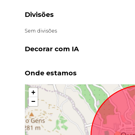
Divisões
Sem divisões
Decorar com IA
Onde estamos
+
−