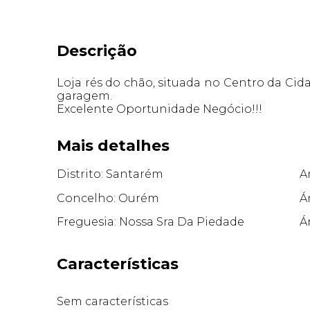
Descrição
Loja rés do chão, situada no Centro da Ci
garagem.
Excelente Oportunidade Negócio!!!
Mais detalhes
Distrito: Santarém
A
Concelho: Ourém
Á
Freguesia: Nossa Sra Da Piedade
Á
Características
Sem características