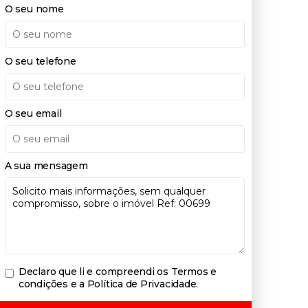
O seu nome
O seu telefone
O seu email
A sua mensagem
Declaro que li e compreendi os
Termos e
condições e a Política de Privacidade
.