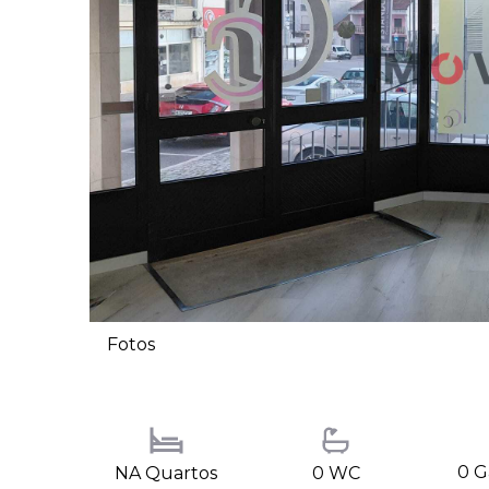
Fotos
0 
NA Quartos
0 WC