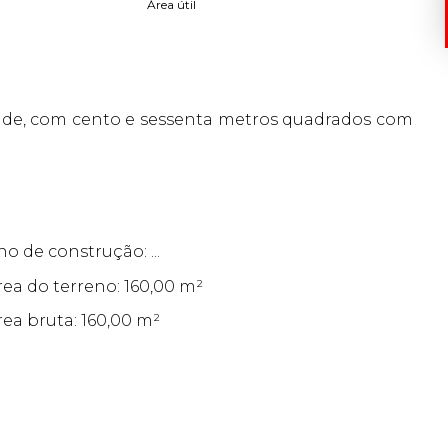
Área útil
dade, com cento e sessenta metros quadrados com
no de construção: ...
rea do terreno: 160,00 m²
rea bruta: 160,00 m²