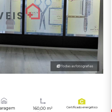
Todas as fotografias
Certificado energético
Garagem
160,00 m²