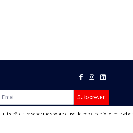
Subscrever
a utilização. Para saber mais sobre o uso de cookies, clique em “Saber
a utilização. Para saber mais sobre o uso de cookies, clique em “Saber