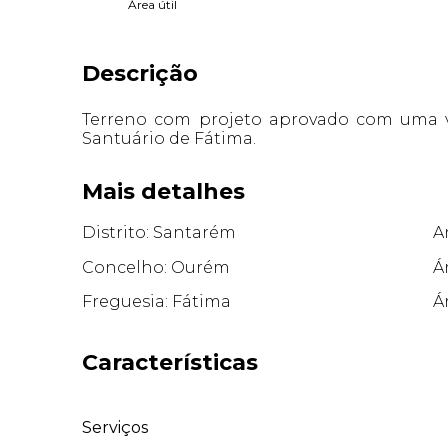
Área útil
Descrição
Terreno com projeto aprovado com uma v
Santuário de Fátima.
Mais detalhes
Distrito: Santarém
A
Concelho: Ourém
Á
Freguesia: Fátima
Á
Características
Serviços