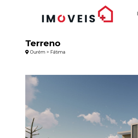
Terreno
Ourém > Fátima