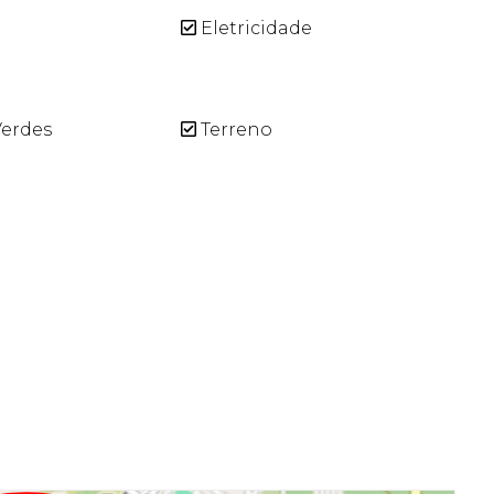
Eletricidade
erdes
Terreno