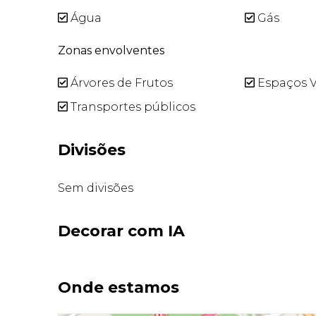
Água
Gás
Zonas envolventes
Árvores de Frutos
Espaços V
Transportes públicos
Divisões
Sem divisões
Decorar com IA
Onde estamos