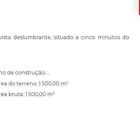
ista deslumbrante, situado a cinco minutos do
no de construção: ...
rea do terreno: 1 500,00 m²
rea bruta: 1 500,00 m²