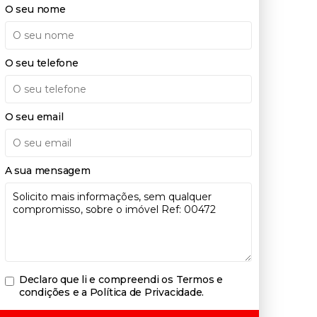
O seu nome
O seu telefone
O seu email
A sua mensagem
Declaro que li e compreendi os
Termos e
condições e a Política de Privacidade
.