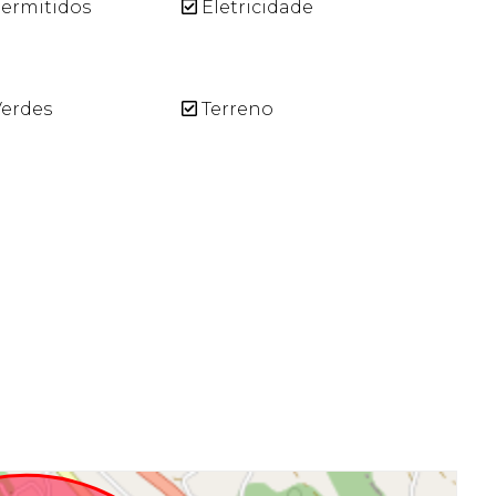
ermitidos
Eletricidade
erdes
Terreno