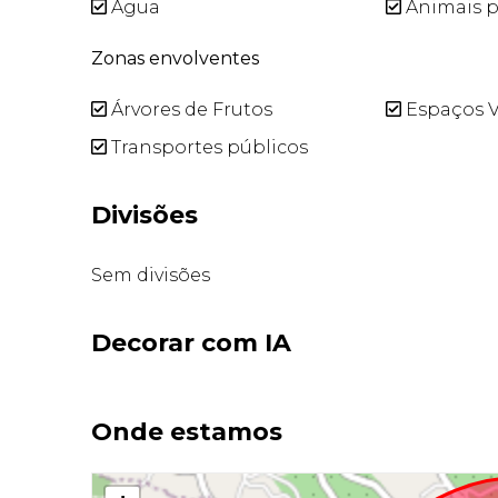
Água
Animais p
Zonas envolventes
Árvores de Frutos
Espaços V
Transportes públicos
Divisões
Sem divisões
Decorar com IA
Onde estamos