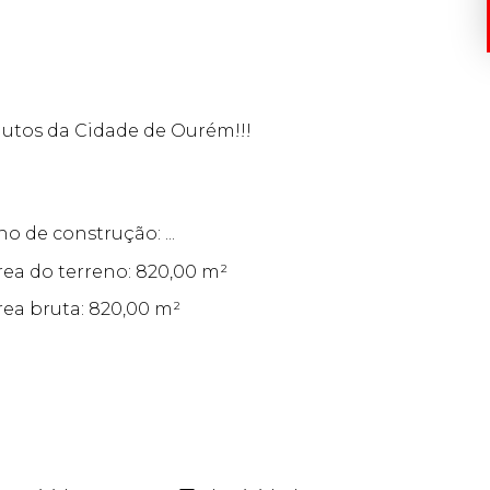
nutos da Cidade de Ourém!!!
no de construção: ...
rea do terreno: 820,00 m²
rea bruta: 820,00 m²