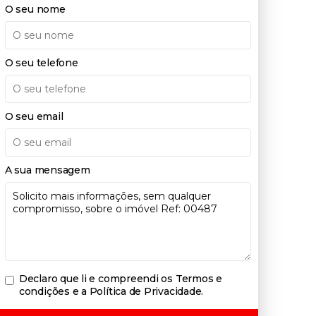
O seu nome
O seu telefone
O seu email
A sua mensagem
Declaro que li e compreendi os
Termos e
condições e a Política de Privacidade
.