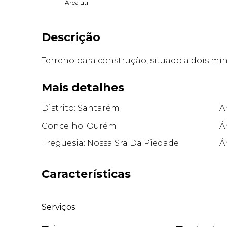
Área útil
Descrição
Terreno para construção, situado a dois mi
Mais detalhes
Distrito: Santarém
A
Concelho: Ourém
Á
Freguesia: Nossa Sra Da Piedade
Á
Características
Serviços