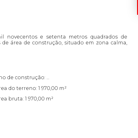
il novecentos e setenta metros quadrados de
 de área de construção, situado em zona calma,
no de construção: ...
rea do terreno: 1 970,00 m²
rea bruta: 1 970,00 m²