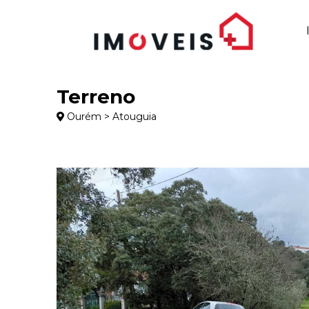
Terreno
Ourém > Atouguia