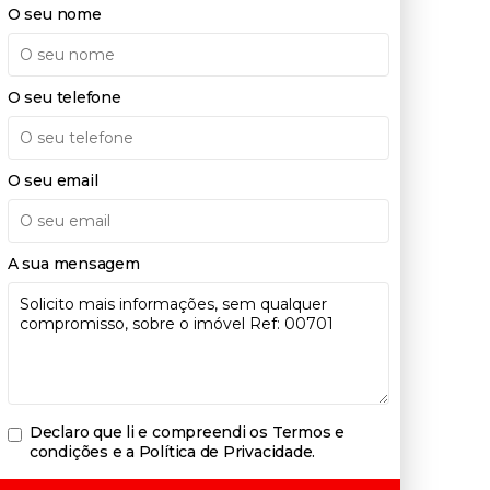
O seu nome
O seu telefone
O seu email
A sua mensagem
Declaro que li e compreendi os
Termos e
condições e a Política de Privacidade
.