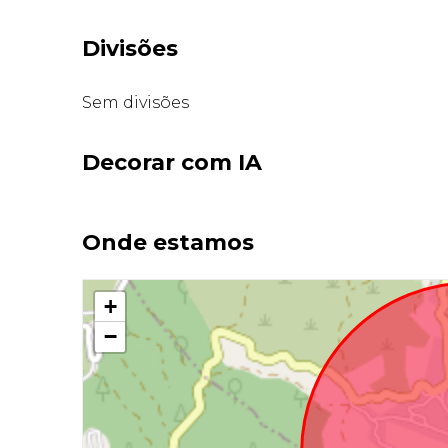
Divisões
Sem divisões
Decorar com IA
Onde estamos
+
−