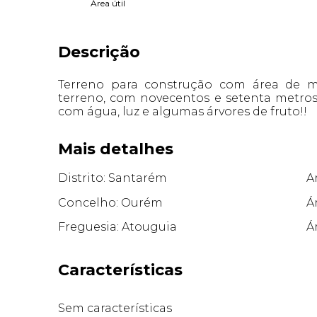
Área útil
Descrição
Terreno para construção com área de m
terreno, com novecentos e setenta metros
com água, luz e algumas árvores de fruto!!
Mais detalhes
Distrito: Santarém
A
Concelho: Ourém
Á
Freguesia: Atouguia
Á
Características
Sem características