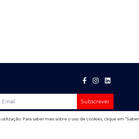
Subscrever
a utilização. Para saber mais sobre o uso de cookies, clique em “Saber
a utilização. Para saber mais sobre o uso de cookies, clique em “Saber