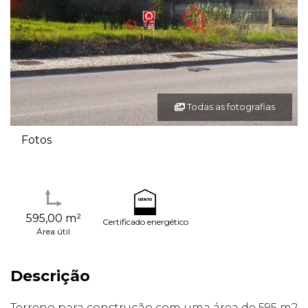
Todas as fotografias
Fotos
595,00 m²
Certificado energético
Área útil
Descrição
Terreno para construção com uma área de 595 m2