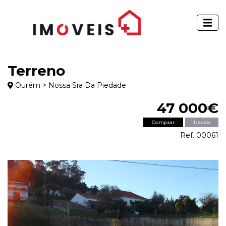
Terreno
Ourém > Nossa Sra Da Piedade
47 000€
Comprar
Usado
Ref. 00061