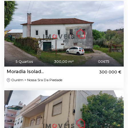
5 Quartos
300,00 m²
00675
Moradia Isolad...
300 000 €
Ourém > Nossa Sra Da Piedade