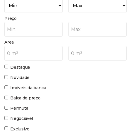
Preço
Min.
Max.
Area
0 m²
0 m²
Destaque
Novidade
Imóveis da banca
Baixa de preço
Permuta
Negociável
Exclusivo