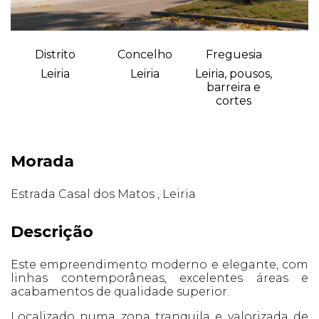
Distrito
Concelho
Freguesia
Leiria
Leiria
Leiria, pousos,
barreira e
cortes
Morada
Estrada Casal dos Matos , Leiria
Descrição
Este empreendimento moderno e elegante, com
linhas contemporâneas, excelentes áreas e
acabamentos de qualidade superior.
Localizado numa zona tranquila e valorizada de