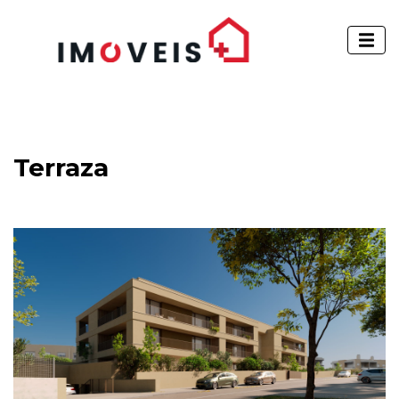
Terraza