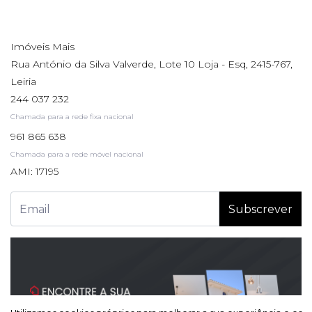
Imóveis Mais
Rua António da Silva Valverde, Lote 10 Loja - Esq, 2415-767,
Leiria
244 037 232
Chamada para a rede fixa nacional
961 865 638
Chamada para a rede móvel nacional
AMI: 17195
Subscrever