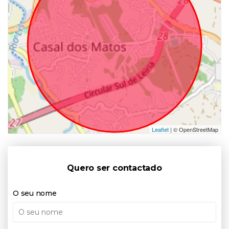
Leaflet
| © OpenStreetMap
Quero ser contactado
O seu nome