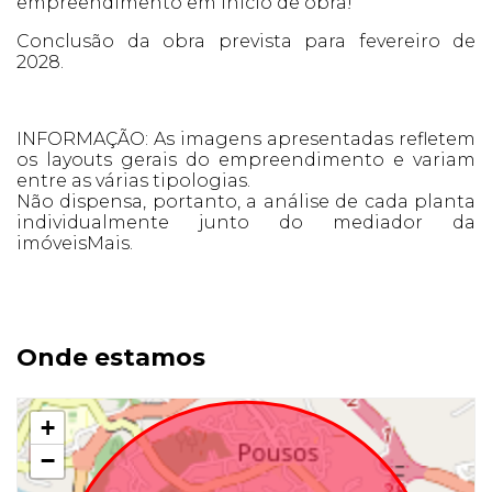
empreendimento em inicio de obra!
Conclusão da obra prevista para fevereiro de
2028.
INFORMAÇÃO: As imagens apresentadas refletem
os layouts gerais do empreendimento e variam
entre as várias tipologias.
Não dispensa, portanto, a análise de cada planta
individualmente junto do mediador da
imóveisMais.
Onde estamos
+
−